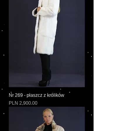
Nr 269 - płaszcz z królików
Cena
PLN 2,900.00