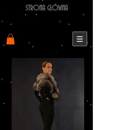
STRONA GŁÓWNA