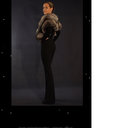
IMG_3207_edited.JPG