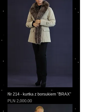
Nr 214 - kurtka z borsukiem "BRAX"
Cena
PLN 2,000.00