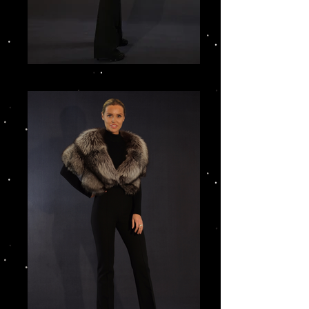
IMG_3212.JPG