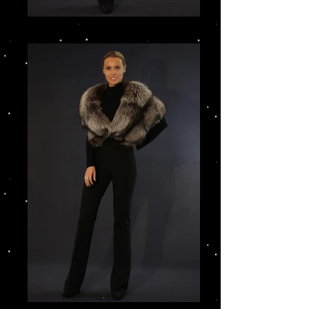
IMG_3216.JPG