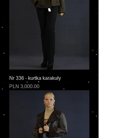
Nr 336 - kurtka karakuły
Cena
PLN 3,000.00