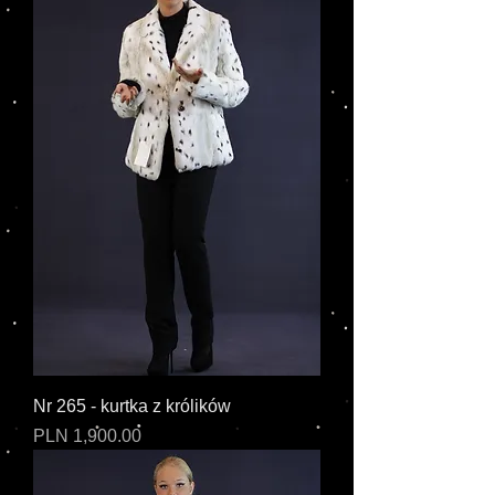
Nr 265 - kurtka z królików
Cena
PLN 1,900.00