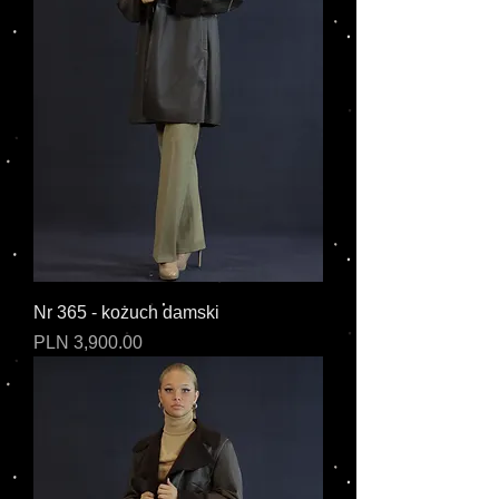
Nr 365 - kożuch damski
Cena
PLN 3,900.00