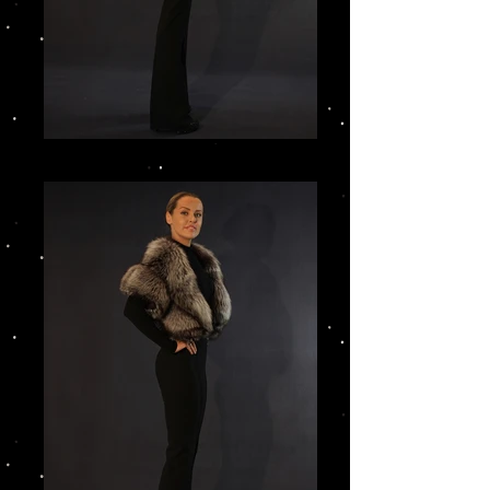
IMG_3207.JPG