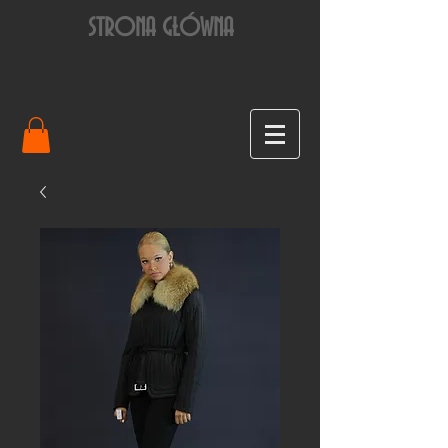
STRONA GŁÓWNA