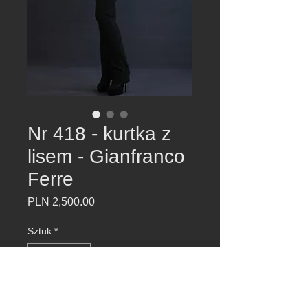
Nr 418 - kurtka z
lisem - Gianfranco
Ferre
Cena
PLN 2,500.00
Sztuk
*
Dodaj do koszyka