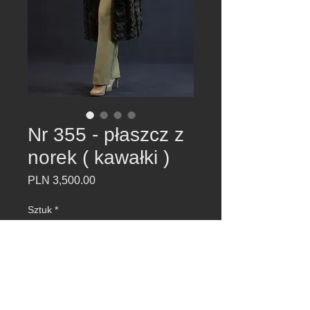
Nr 355 - płaszcz z
norek ( kawałki )
Cena
PLN 3,500.00
Sztuk
*
Dodaj do koszyka