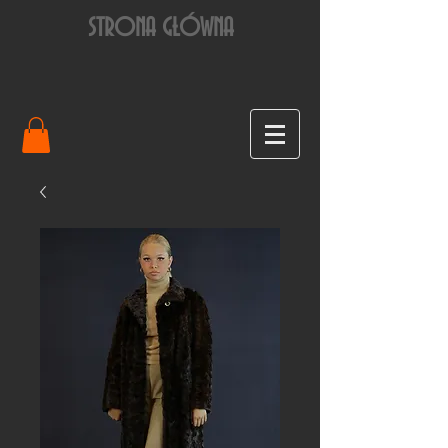
STRONA GŁÓWNA