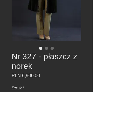
Nr 327 - płaszcz z
norek
Cena
PLN 6,900.00
Sztuk
*
Dodaj do koszyka