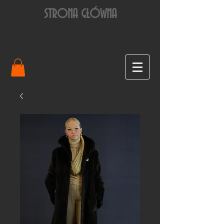
STRONA GŁÓWNA