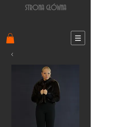
STRONA GŁÓWNA