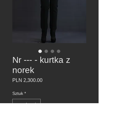
Nr --- - kurtka z
norek
Cena
PLN 2,300.00
Sztuk
*
Dodaj do koszyka