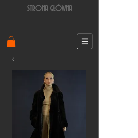
STRONA GŁÓWNA