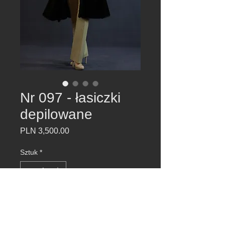
Nr 097 - łasiczki
depilowane
Cena
PLN 3,500.00
Sztuk
*
Dodaj do koszyka